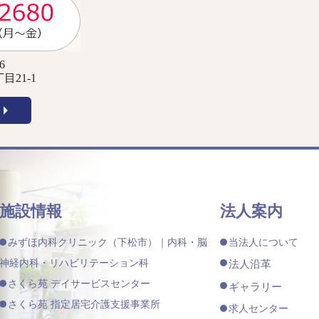
6
21-1
施設情報
法人案内
みずほ内科クリニック（下松市）｜内科・脳
当法人について
神経内科・リハビリテーション科
法人沿革
さくら苑 デイサービスセンター
ギャラリー
さくら苑 指定居宅介護支援事業所
求人センター