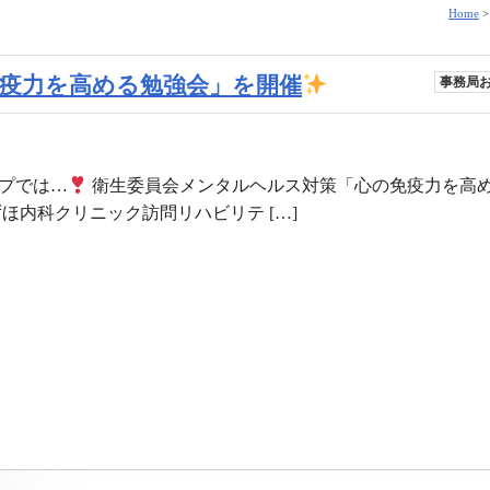
Home
心の免疫力を高める勉強会」を開催
事務局
ープでは…
衛生委員会メンタルヘルス対策「心の免疫力を高
ほ内科クリニック訪問リハビリテ […]