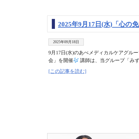
2025年9月17日(水)「
2025年09月18日
9月17日(水)のあべメディカルケアグル
会」を開催
講師は、当グループ「みず
[この記事を読む]