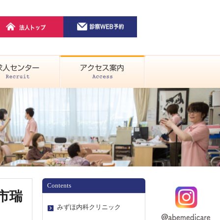
Contents
市瑞
みずほ内科クリニック