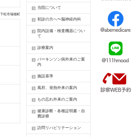
当院について
下松市瑞穂町
初診の方へ〜脳神経内科
院内設備・検査機器につい
て
診療案内
パーキンソン病外来のご案
内
施設基準
風邪、発熱外来の案内
もの忘れ外来のご案内
健康診断・各種証明書・自
費診療
訪問リハビリテーション