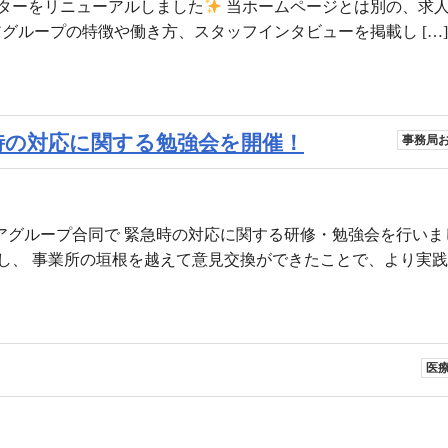
ターをリニューアルしました
当ホームページとは別の、求
グループの特徴や働き方、スタッフインタビューを掲載し […
緊急時の対応に関する勉強会を開催！
事務局
ルケアグループ合同で 緊急時の対応に関する研修・勉強会を行いま
、 事業所の垣根を越えて意見交換ができたことで、より実践的
医