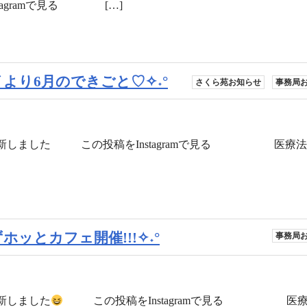
tagramで見る […]
イより6月のできごと♡✧˖°
さくら苑お知らせ
事務局
更新しました この投稿をInstagramで見る 医療法
1みずホッとカフェ開催!!!✧˖°
事務局
新しました
この投稿をInstagramで見る 医療