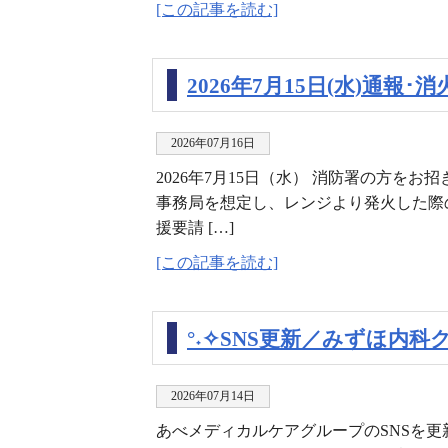
[この記事を読む]
2026年7月15日(水)通報
2026年07月16日
2026年7月15日（水） 消防署の方を
事務局を想定し、レンジより発火した際
援要請 […]
[この記事を読む]
°˖✧SNS更新／みずほ内
2026年07月14日
あべメディカルケアグループのSNSを更新