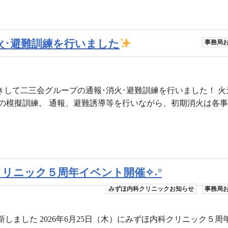
･消火･避難訓練を行いました
事務局
お招きして二三会グループの通報･消火･避難訓練を行いました！ 
の模擬訓練。 通報、避難誘導等を行いながら、初期消火は各
科クリニック５周年イベント開催✧˖°
みずほ内科クリニックお知らせ
事務局
しました 2026年6月25日（木）にみずほ内科クリニック５周