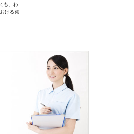
ても、わ
における発