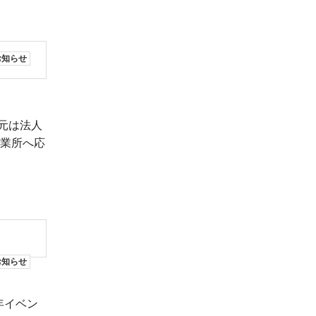
お知らせ
火元は法人
事業所へ応
お知らせ
年イベン