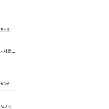
お知らせ
人社団二
お知らせ
法人社