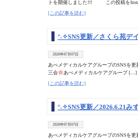
トを開催しました!!! この投稿をIns
[この記事を読む]
°˖✧SNS更新／さくら苑デ
2026年07月07日
あべメディカルケアグループのSNSを
三会
あべメディカルケアグループ […]
[この記事を読む]
°˖✧SNS更新／2026.6.2
2026年07月07日
あべメディカルケアグループのSNSを更