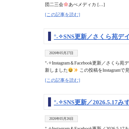
団二三会
あべメディカ […]
[この記事を読む]
°˖✧SNS更新／さくら苑デ
2026年05月27日
°˖✧Instagram＆Facebook更新
新しました
この投稿をInstagramで
[この記事を読む]
°˖✧SNS更新／2026.5.1
2026年05月26日
°˖✧Instagram＆Facebook更新／20