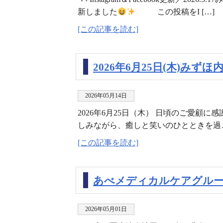
新しました
この投稿をI […]
[この記事を読む]
2026年6月25日(木)み
2026年05月14日
2026年6月25日（木） 日頃のご愛顧
しみながら、癒しと笑いのひとときを過ご
[この記事を読む]
あべメディカルケアグル
2026年05月01日