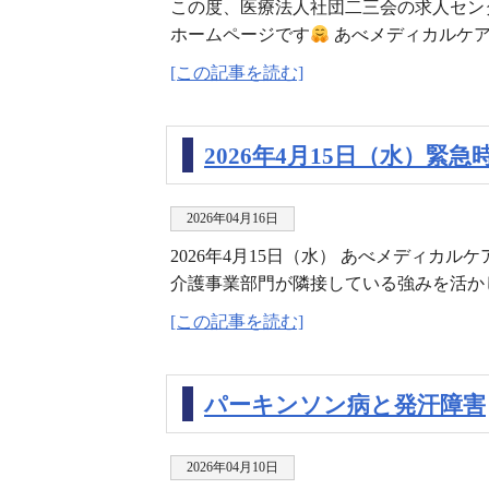
この度、医療法人社団二三会の求人セン
ホームページです
あべメディカルケア
[この記事を読む]
2026年4月15日（水）
2026年04月16日
2026年4月15日（水） あべメディカ
介護事業部門が隣接している強みを活かし
[この記事を読む]
パーキンソン病と発汗障害
2026年04月10日