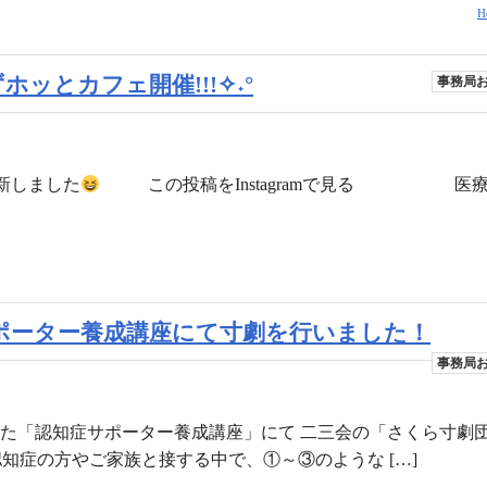
H
9みずホッとカフェ開催!!!✧˖°
事務局
新しました
この投稿をInstagramで見る 医療
知症サポーター養成講座にて寸劇を行いました！
事務局
われた「認知症サポーター養成講座」にて 二三会の「さくら寸劇
知症の方やご家族と接する中で、①～③のような […]