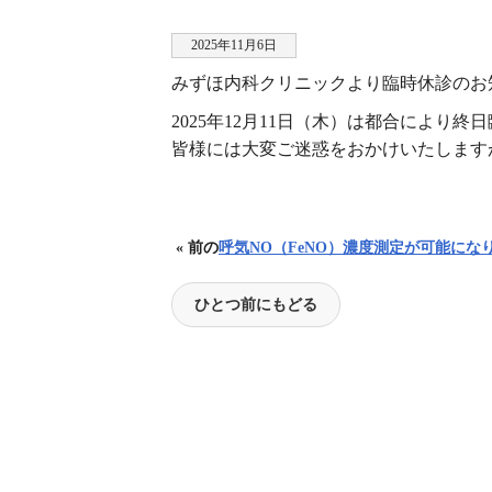
2025年11月6日
みずほ内科クリニックより臨時休診のお
2025年12月11日（木）は都合により
皆様には大変ご迷惑をおかけいたします
« 前の
呼気NO（FeNO）濃度測定が可能にな