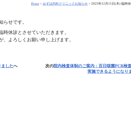
Home
>
みずほ内科クリニックお知らせ
>
2025年12月11日(木) 臨
知らせです。
終日臨時休診とさせていただきます。
が、よろしくお願い申し上げます。
りました
へ
次の
院内検査体制のご案内：百日咳菌PCR検
実施できるようになり