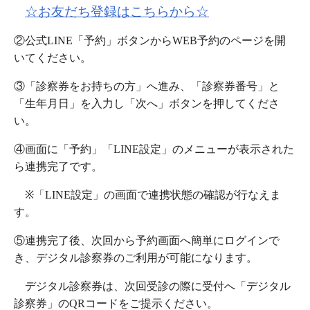
☆お友だち登録はこちらから☆
②公式LINE「予約」ボタンからWEB予約のページを開
いてください。
③「診察券をお持ちの方」へ進み、「診察券番号」と
「生年月日」を入力し「次へ」ボタンを押してくださ
い。
④画面に「予約」「LINE設定」のメニューが表示された
ら連携完了です。
※「LINE設定」の画面で連携状態の確認が行なえま
す。
⑤連携完了後、次回から予約画面へ簡単にログインで
き、デジタル診察券のご利用が可能になります。
デジタル診察券は、次回受診の際に受付へ「デジタル
診察券」のQRコードをご提示ください。