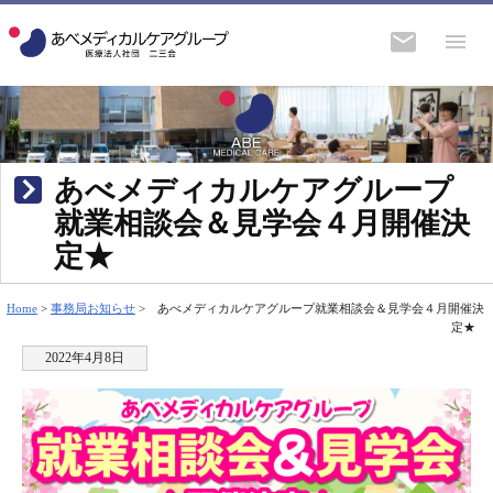
あべメディカルケアグループ
就業相談会＆見学会４月開催決
定★
Home
>
事務局お知らせ
>
あべメディカルケアグループ就業相談会＆見学会４月開催決
定★
2022年4月8日