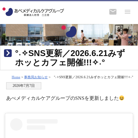
°˖✧SNS更新／2026.6.21みず
ホッとカフェ開催!!!✧˖°
Home
>
事務局お知らせ
>
°˖✧SNS更新／2026.6.21みずホッとカフェ開催!!!✧˖°
2026年7月7日
あべメディカルケアグループのSNSを更新しました