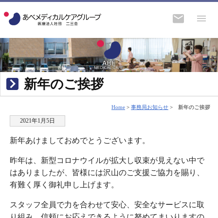
新年のご挨拶
Home
>
事務局お知らせ
>
新年のご挨拶
2021年1月5日
新年あけましておめでとうございます。
昨年は、新型コロナウイルが拡大し収束が見えない中で
はありましたが、皆様には沢山のご支援ご協力を賜り、
有難く厚く御礼申し上げます。
スタッフ全員で力を合わせて安心、安全なサービスに取
り組み、信頼にお応えできるように努めてまいりますの