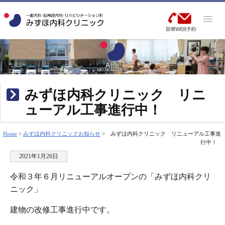
みずほ内科クリニック リニ
ューアル工事進行中！
Home
>
みずほ内科クリニックお知らせ
>
みずほ内科クリニック リニューアル工事進
行中！
2021年1月26日
令和３年６月リニューアルオープンの「みずほ内科クリ
ニック」
建物の改修工事進行中です。