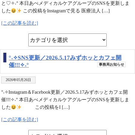
と♡✧˖° 本日あべメディカルケアグループのSNSを更新しま
した
この投稿をInstagramで見る 医療法人 […]
[この記事を読む]
°˖✧SNS更新／2026.5.17みずホッとカフェ開
催!!!✧˖°
事務局お知らせ
2026年05月26日
°˖✧Instagram＆Facebook更新／2026.5.17みずホッとカフェ開
催!!!✧˖° 本日あべメディカルケアグループのSNSを更新しま
した
この投稿をI […]
[この記事を読む]