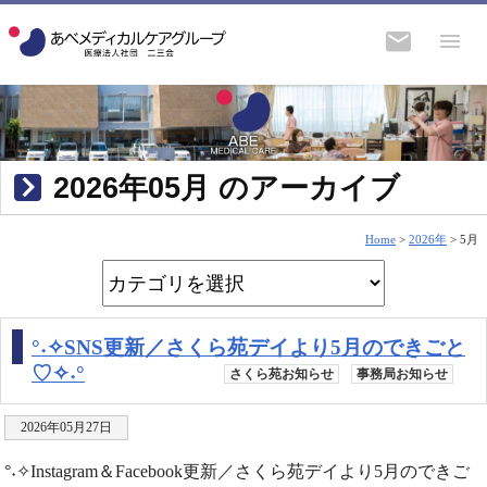
2026年05月 のアーカイブ
Home
>
2026年
>
5月
°˖✧SNS更新／さくら苑デイより5月のできごと
♡✧˖°
さくら苑お知らせ
事務局お知らせ
2026年05月27日
°˖✧Instagram＆Facebook更新／さくら苑デイより5月のできご